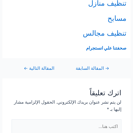
تنظيف منازل
مسابح
تنظيف مجالس
صحفتنا علي انستجرام
Post
→
المقالة السابقة
المقالة التالية
←
navigation
اترك تعليقاً
لن يتم نشر عنوان بريدك الإلكتروني.
الحقول الإلزامية مشار
إليها بـ
*
اكتب
هنا...