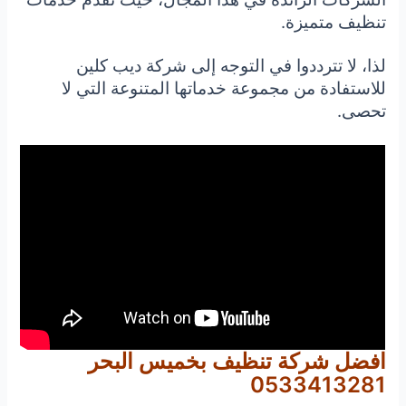
تنظيف متميزة.
لذا، لا تترددوا في التوجه إلى شركة ديب كلين
للاستفادة من مجموعة خدماتها المتنوعة التي لا
تحصى.
افضل شركة تنظيف بخميس البحر
0533413281