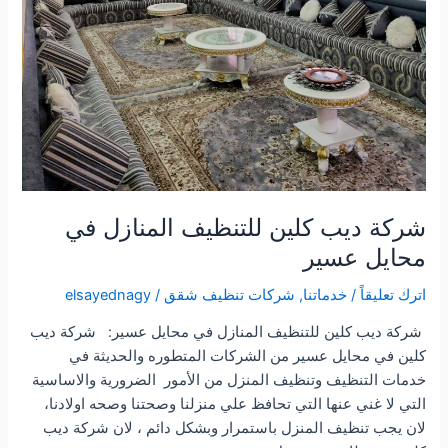
شركة ديب كلين للتنظيف المنازل في
محايل عسير
اترك تعليقاً
/
خدماتنا
,
شركات تنظيف شقق
/
elsayednagy
شركة ديب كلين للتنظيف المنازل في محايل عسير: شركة ديب
كلين في محايل عسير من الشركات المتطوره والحديثة في
خدمات التنظيف وتنظيف المنزل من الأمور الضرورية والاساسية
التي لا غني عنها التي تحافظ علي منزلنا وصحتنا وصحه اولادنا،
لان يجب تنظيف المنزل باستمرار وبشكل دائم ، لان شركة ديب