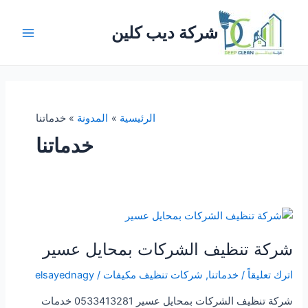
خطي
لى
شركة ديب كلين
لمحتوى
Main
Menu
الرئيسية
المدونة
خدماتنا
خدماتنا
شركة تنظيف الشركات بمحايل عسير
اترك تعليقاً
/
خدماتنا
,
شركات تنظيف مكيفات
/
elsayednagy
شركة تنظيف الشركات بمحايل عسير 0533413281 خدمات