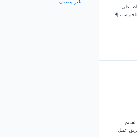
غير مصنف
للحفاظ على
لجلوس، إلا
ي تقديم
فريق عمل