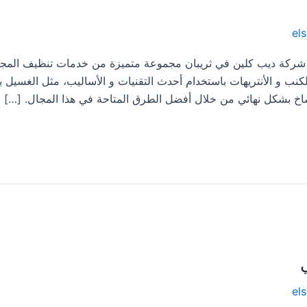
el
يف مجالس بثريبان 0533413281 تقدم شركة ديب كلين في ثريبان مجموعة متميزة من خدمات تنظيف ا
 و الأنتريهات باستخدام أحدث التقنيات و الأساليب، مثل الغسيل بال
ساخ بشكل نهائي من خلال أفضل الطرق المتاحة في هذا المجال. […]
el