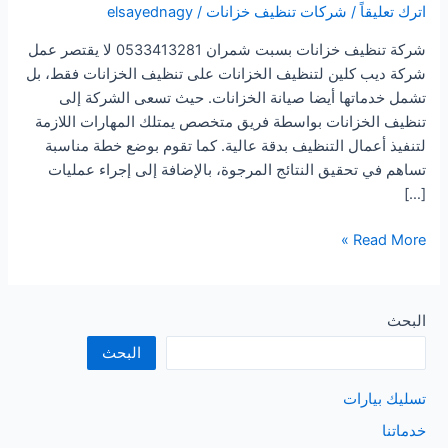
اترك تعليقاً
/
شركات تنظيف خزانات
/
elsayednagy
شركة تنظيف خزانات بسبت شمران 0533413281 لا يقتصر عمل
شركة ديب كلين لتنظيف الخزانات على تنظيف الخزانات فقط، بل
تشمل خدماتها أيضا صيانة الخزانات. حيث تسعى الشركة إلى
تنظيف الخزانات بواسطة فريق متخصص يمتلك المهارات اللازمة
لتنفيذ أعمال التنظيف بدقة عالية. كما تقوم بوضع خطة مناسبة
تساهم في تحقيق النتائج المرجوة، بالإضافة إلى إجراء عمليات
[…]
شركة
Read More »
تنظيف
خزانات
بسبت
البحث
شمران
البحث
تسليك بيارات
خدماتنا