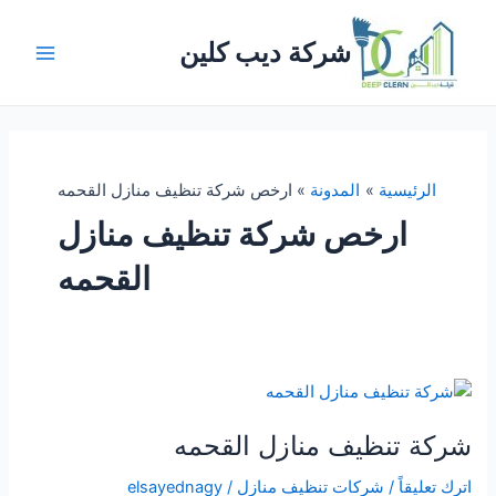
خطي
لى
شركة ديب كلين
لمحتوى
Main
Menu
الرئيسية
المدونة
ارخص شركة تنظيف منازل القحمه
ارخص شركة تنظيف منازل
القحمه
شركة تنظيف منازل القحمه
اترك تعليقاً
/
شركات تنظيف منازل
/
elsayednagy