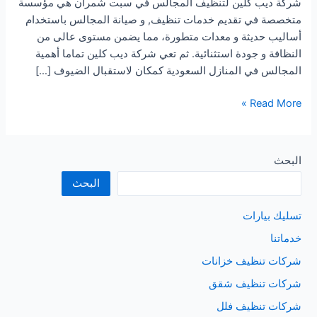
شركة ديب كلين لتنظيف المجالس في سبت شمران هي مؤسسة
متخصصة في تقديم خدمات تنظيف, و صيانة المجالس باستخدام
أساليب حديثة و معدات متطورة، مما يضمن مستوى عالى من
النظافة و جودة استثنائية. ثم تعي شركة ديب كلين تماما أهمية
المجالس في المنازل السعودية كمكان لاستقبال الضيوف […]
شركة
Read More »
تنظيف
المجالس
بسبت
البحث
شمران
البحث
تسليك بيارات
خدماتنا
شركات تنظيف خزانات
شركات تنظيف شقق
شركات تنظيف فلل