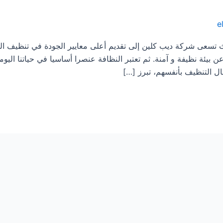
e
نظيف المنازل فى بارق 0533413281 حيث تسعى شركة ديب كلين إلى تقديم أعلى معايير الجودة في تنظ
عن بيئة نظيفة و آمنة. ثم تعتبر النظافة عنصرا أساسيا في حياتنا اليوم
ال التنظيف بأنفسهم، تبرز […]