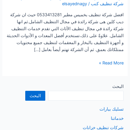
شركة تنظيف كنب
/
elsayednagy
افضل شركة تنظيف بخميس مطير 0533413281 حيث ان شركة
ديب كلين هى شركة رائدة في مجال التنظيف الشامل.ثم انها
شركة رائدة في مجال تنظيف الأثاث التي تقدم خدمات التنظيف
الشامل. علاوةً على ذلك،تستخدم أفضل المعدات و الأدوات الحديثة
و أجهزة التنظيف بالبخار و المعقمات لتنظيف جميع محتويات
ممتلكاتك بعمق. ثم أن الشركة تهتم أيضاً بعامل […]
افضل
Read More »
شركة
تنظيف
بخميس
البحث
مطير
البحث
تسليك بيارات
خدماتنا
شركات تنظيف خزانات