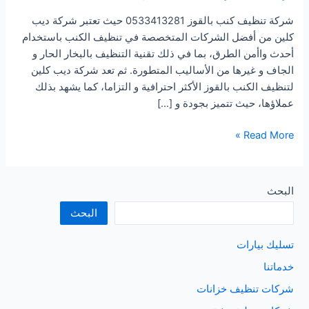
شركة تنظيف كنب بالقوز 0533413281 حيث تعتبر شركة ديب
كلين من أفضل الشركات المتخصصة في تنظيف الكنب باستخدام
أحدث واأمن الطرق، بما في ذلك تقنية التنظيف بالبخار الحار و
الجاف و غيرها من الأساليب المتطورة. ثم تعد شركة ديب كلين
لتنظيف الكنب بالقوز الأكثر احترافية و التزاما، كما يشهد بذلك
عملاؤها، حيث تتميز بجودة و […]
شركة
Read More »
تنظيف
كنب
بالقوز
البحث
البحث
تسليك بيارات
خدماتنا
شركات تنظيف خزانات