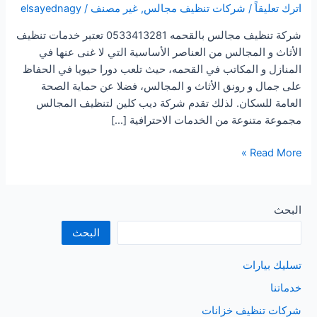
اترك تعليقاً
/
شركات تنظيف مجالس
,
غير مصنف
/
elsayednagy
شركة تنظيف مجالس بالقحمه 0533413281 تعتبر خدمات تنظيف
الأثاث و المجالس من العناصر الأساسية التي لا غنى عنها في
المنازل و المكاتب في القحمه، حيث تلعب دورا حيويا في الحفاظ
على جمال و رونق الأثاث و المجالس، فضلا عن حماية الصحة
العامة للسكان. لذلك تقدم شركة ديب كلين لتنظيف المجالس
مجموعة متنوعة من الخدمات الاحترافية […]
شركة
Read More »
تنظيف
مجالس
بالقحمه
البحث
البحث
تسليك بيارات
خدماتنا
شركات تنظيف خزانات