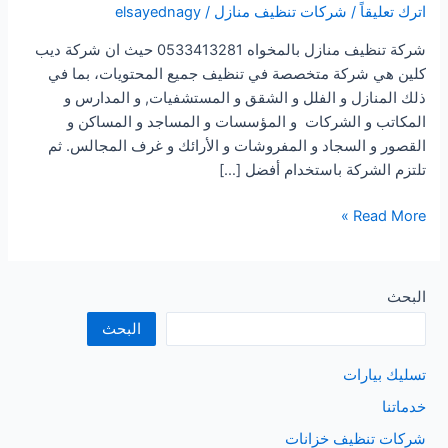
اترك تعليقاً
/
شركات تنظيف منازل
/
elsayednagy
شركة تنظيف منازل بالمخواه 0533413281 حيث ان شركة ديب
كلين هي شركة متخصصة في تنظيف جميع المحتويات، بما في
ذلك المنازل و الفلل و الشقق و المستشفيات, و المدارس و
المكاتب و الشركات و المؤسسات و المساجد و المساكن و
القصور و السجاد و المفروشات و الأرائك و غرف المجالس. ثم
تلتزم الشركة باستخدام أفضل […]
شركة
Read More »
تنظيف
منازل
بالمخواه
البحث
البحث
تسليك بيارات
خدماتنا
شركات تنظيف خزانات