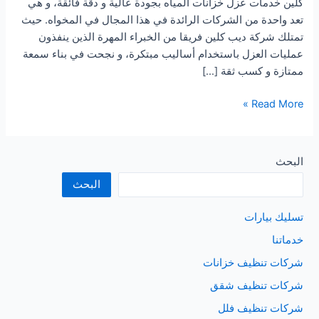
كلين خدمات عزل خزانات المياه بجودة عالية و دقة فائقة، و هي
تعد واحدة من الشركات الرائدة في هذا المجال في المخواه. حيث
تمتلك شركة ديب كلين فريقا من الخبراء المهرة الذين ينفذون
عمليات العزل باستخدام أساليب مبتكرة، و نجحت في بناء سمعة
ممتازة و كسب ثقة […]
شركة
Read More »
عزل
الخزانات
بالمخواه
البحث
البحث
تسليك بيارات
خدماتنا
شركات تنظيف خزانات
شركات تنظيف شقق
شركات تنظيف فلل