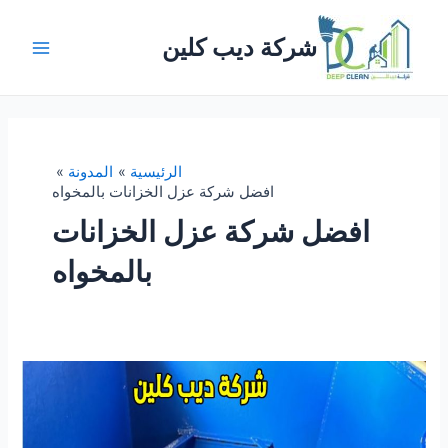
خطي
لى
شركة ديب كلين
لمحتوى
Main
Menu
الرئيسية
المدونة
افضل شركة عزل الخزانات بالمخواه
افضل شركة عزل الخزانات
بالمخواه