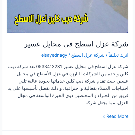
شركة عزل اسطح فى محايل عسير
اترك تعليقاً
/
شركة عزل اسطح
/
elsayednagy
شركة عزل اسطح فى محايل عسير 0533413281 تعد شركة ديب
كلين واحدة من الشركات البارزة في عزل الأسطح في محايل
عسير. حيث تقدم شركة ديب كلين خدماتها بجودة عالية تلبي
احتياجات العملاء بفعالية و احترافية، و ذلك بفضل تأسيسها على يد
فريق من الخبراء و المختصين ذوي الخبرة الواسعة في مجال
العزل، مما يجعل شركة
شركة
Read More »
عزل
اسطح