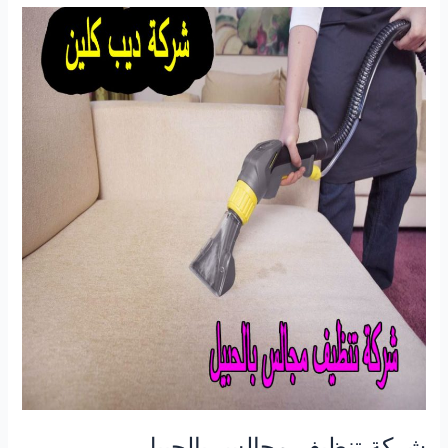
فى
محايل
عسير
شركة تنظيف مجالس بالحبيل