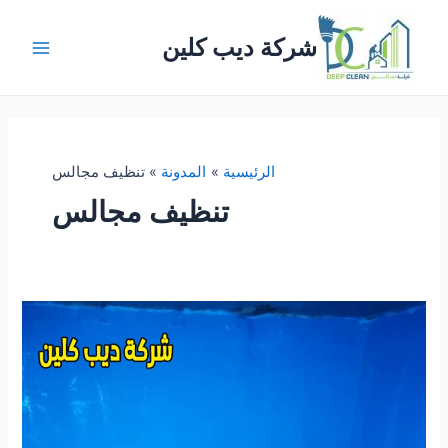
خطي
لى
شركة ديب كلين
لمحتوى
Main
Menu
الرئيسية
المدونة
تنظيف مجالس
تنظيف مجالس