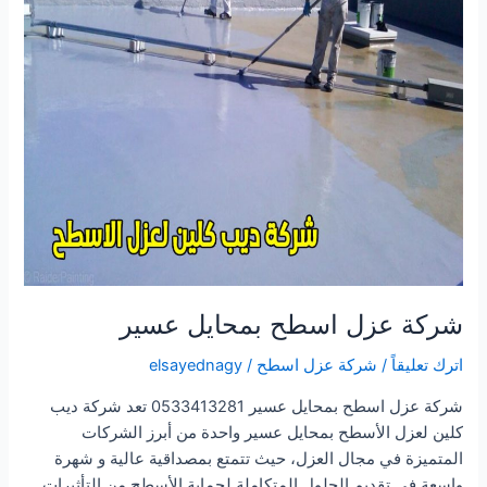
شركة عزل اسطح بمحايل عسير
اترك تعليقاً
/
شركة عزل اسطح
/
elsayednagy
شركة عزل اسطح بمحايل عسير 0533413281 تعد شركة ديب
كلين لعزل الأسطح بمحايل عسير واحدة من أبرز الشركات
المتميزة في مجال العزل، حيث تتمتع بمصداقية عالية و شهرة
واسعة في تقديم الحلول المتكاملة لحماية الأسطح من التأثيرات