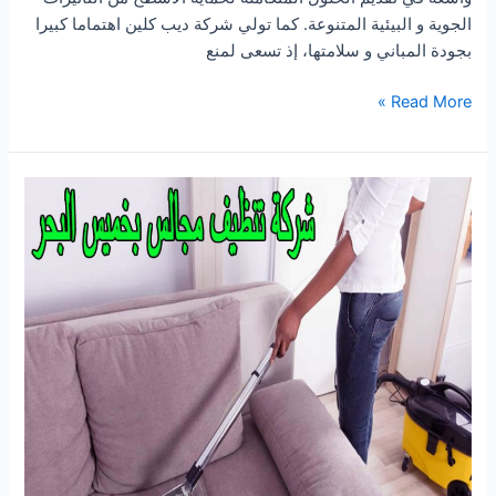
الجوية و البيئية المتنوعة. كما تولي شركة ديب كلين اهتماما كبيرا
بجودة المباني و سلامتها، إذ تسعى لمنع
شركة
Read More »
عزل
اسطح
بمحايل
عسير