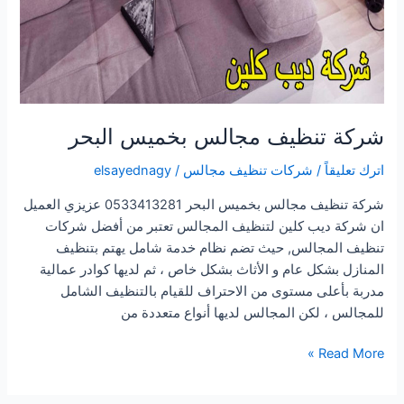
شركة تنظيف مجالس بخميس البحر
اترك تعليقاً
/
شركات تنظيف مجالس
/
elsayednagy
شركة تنظيف مجالس بخميس البحر 0533413281 عزيزي العميل
ان شركة ديب كلين لتنظيف المجالس تعتبر من أفضل شركات
تنظيف المجالس, حيث تضم نظام خدمة شامل يهتم بتنظيف
المنازل بشكل عام و الأثاث بشكل خاص ، ثم لديها كوادر عمالية
مدربة بأعلى مستوى من الاحتراف للقيام بالتنظيف الشامل
للمجالس ، لكن المجالس لديها أنواع متعددة من
شركة
Read More »
تنظيف
مجالس