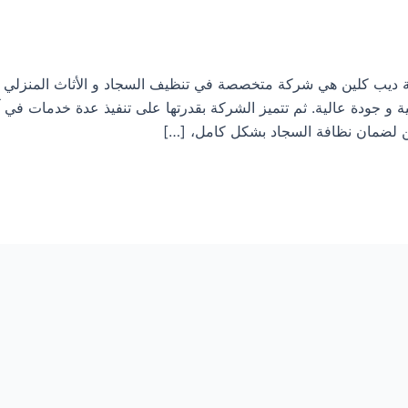
يف السجاد بالقوز 0533413281 شركة ديب كلين هي شركة متخصصة في تنظيف السجاد و الأثاث المن
 و جودة عالية. ثم تتميز الشركة بقدرتها على تنفيذ عدة خدمات في آ
ن لضمان نظافة السجاد بشكل كامل، […]