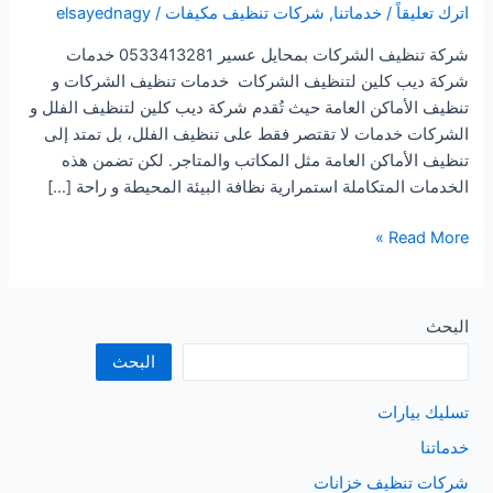
اترك تعليقاً
/
خدماتنا
,
شركات تنظيف مكيفات
/
elsayednagy
شركة تنظيف الشركات بمحايل عسير 0533413281 خدمات
شركة ديب كلين لتنظيف الشركات خدمات تنظيف الشركات و
تنظيف الأماكن العامة حيث تُقدم شركة ديب كلين لتنظيف الفلل و
الشركات خدمات لا تقتصر فقط على تنظيف الفلل، بل تمتد إلى
تنظيف الأماكن العامة مثل المكاتب والمتاجر. لكن تضمن هذه
الخدمات المتكاملة استمرارية نظافة البيئة المحيطة و راحة […]
شركة
Read More »
تنظيف
الشركات
بمحايل
البحث
عسير
البحث
تسليك بيارات
خدماتنا
شركات تنظيف خزانات