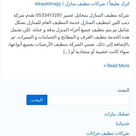
اترك تعليقاً
/
شركات تنظيف منازل
/
elsayednagy
شركة تنظيف المنازل بمحايل عسير 0533413281 تقدم شركة
ديب كلين لتنظيف المنازل خدمة التنظيف العام للمنازل بشكل
شامل ثم يتم تنظيف جميع أجزاء المنزل بدقة و عناية. لكن تشمل
هذه الخدمة تنظيف الغرف و المطابخ و الحمامات و الممرات. ثم
بالإضافة إلى ذلك، تعتني الشركة بتنظيف الأرضيات بجميع أنواعها،
سواء كانت خشبية أو سجادية أو […]
شركة
Read More »
تنظيف
المنازل
بمحايل
البحث
عسير
البحث
تسليك بيارات
خدماتنا
شركات تنظيف خزانات