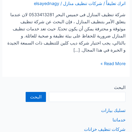
اترك تعليقاً
/
شركات تنظيف منازل
/
elsayednagy
شركة تنظيف المنازل فى خميس البحر 0533413281 لان عندما
يتعلق الأمر بتنظيف المنازل ، فإن البحث عن شركة تنظيف
موثوقة و محترفة يمكن أن يكون تحديًا. حيث تعد خدمات تنظيف
المنازل ضرورية للحفاظ على بيئة نظيفة و صحية للعائلة. و
بالتالي، يجب اختيار شركة ديب كلين للتنظيف ذات السمعة الجيدة
و الخبرة في هذا المجال. […]
شركة
Read More »
تنظيف
المنازل
فى
البحث
خميس
البحث
البحر
تسليك بيارات
خدماتنا
شركات تنظيف خزانات