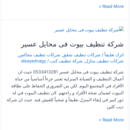
شركة
Read More »
تنظيفات
بمحايل
عسير
شركة تنظيف بيوت فى محايل عسير
اترك تعليقاً
/
شركات تنظيف شقق
,
شركات تنظيف مجالس
,
شركات تنظيف منازل
,
شركة تنظيف كنب
/
elsayednagy
شركة تنظيف بيوت فى محايل عسير 0533413281 حيث ان
أعمال التنظيف و الصيانة المنزلية تعتبر جزءاً أساسياً من حياة
الأفراد في المجتمع اليوم. لكن من الضروري الحفاظ على نظافة
البيوت لضمان صحة الأفراد و راحتهم. لان تنظيف البيوت في له
دور كبير في إبقاء المنزل نظيفاً و صحياً للعيش فيه. حيث ان شركة
ديب كلين
شركة
Read More »
تنظيف