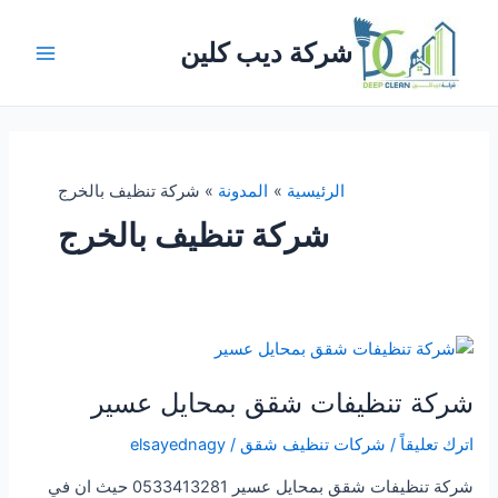
خطي
لى
شركة ديب كلين
لمحتوى
Main
Menu
الرئيسية
المدونة
شركة تنظيف بالخرج
شركة تنظيف بالخرج
شركة تنظيفات شقق بمحايل عسير
اترك تعليقاً
/
شركات تنظيف شقق
/
elsayednagy
شركة تنظيفات شقق بمحايل عسير 0533413281 حيث ان في