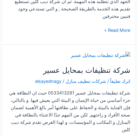
الجهد الذي تتطلبه هذه المهمة. ثم ان شركة ديب كلين تستطيع
تقديم هذه الخدمة بالطريقة الصحيحة , و التي تستدعي وجود
فنيين محترفين
شركة
Read More »
تنظيفات
فى
محايل
عسير
شركة تنظيفات بمحايل عسير
اترك تعليقاً
/
شركات تنظيف منازل
/
elsayednagy
شركة تنظيفات بمحايل عسير 0533413281 حيث ان النظافة هي
جزء أساسي من حياة الإنسان و البيئة التي يعيش فيها. و بالتالي،
فإن العناية بالبيئة و الحفاظ على نظافتها أمر بالغ الأهمية لضمان
صحة الأفراد و راحتهم. لكن من المهم جدًا الاعتناء بالنظافة في
المنازل و المكاتب و المؤسسات، و لهذا الغرض تقدم شركة ديب
كلين