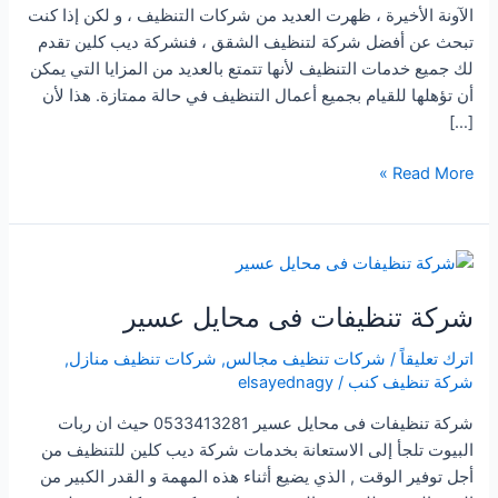
الآونة الأخيرة ، ظهرت العديد من شركات التنظيف ، و لكن إذا كنت
تبحث عن أفضل شركة لتنظيف الشقق ، فنشركة ديب كلين تقدم
لك جميع خدمات التنظيف لأنها تتمتع بالعديد من المزايا التي يمكن
أن تؤهلها للقيام بجميع أعمال التنظيف في حالة ممتازة. هذا لأن
[…]
شركة
Read More »
تنظيفات
شقق
بمحايل
عسير
شركة تنظيفات فى محايل عسير
اترك تعليقاً
/
شركات تنظيف مجالس
,
شركات تنظيف منازل
,
شركة تنظيف كنب
/
elsayednagy
شركة تنظيفات فى محايل عسير 0533413281 حيث ان ربات
البيوت تلجأ إلى الاستعانة بخدمات شركة ديب كلين للتنظيف من
أجل توفير الوقت , الذي يضيع أثناء هذه المهمة و القدر الكبير من