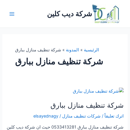
خطي
لى
شركة ديب كلين
لمحتوى
Main
Menu
الرئيسية
المدونة
شركة تنظيف منازل ببارق
شركة تنظيف منازل ببارق
شركة تنظيف منازل ببارق
اترك تعليقاً
/
شركات تنظيف منازل
/
elsayednagy
شركة تنظيف منازل ببارق 0533413281 حيث ان شركة ديب كلين