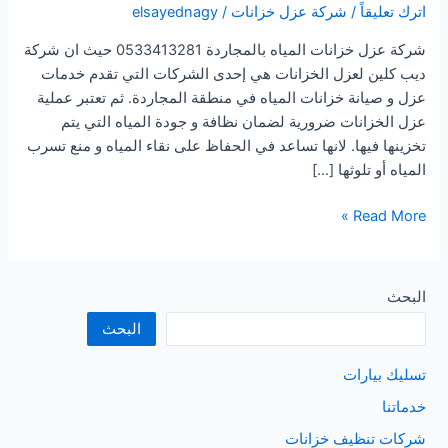
اترك تعليقاً
/
شركة عزل خزانات
/
elsayednagy
شركة عزل خزانات المياه بالمجاردة 0533413281 حيث ان شركة
ديب كلين لعزل الخزانات هي إحدى الشركات التي تقدم خدمات
عزل و صيانة خزانات المياه في منطقة المجاردة. ثم تعتبر عملية
عزل الخزانات ضرورية لضمان نظافة و جودة المياه التي يتم
تخزينها فيها. لانها تساعد في الحفاظ على نقاء المياه و منع تسرب
المياه أو تلوثها […]
شركة
Read More »
عزل
خزانات
المياه
البحث
بالمجاردة
البحث
تسليك بيارات
خدماتنا
شركات تنظيف خزانات