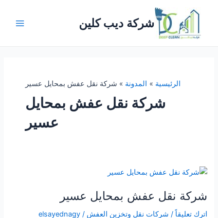
خطي
لى
شركة ديب كلين
لمحتوى
Main
Menu
الرئيسية
المدونة
شركة نقل عفش بمحايل عسير
شركة نقل عفش بمحايل
عسير
شركة نقل عفش بمحايل عسير
اترك تعليقاً
/
شركات نقل وتخزين العفش
/
elsayednagy