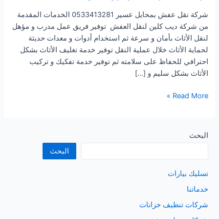
شركة نقل عفش بمحايل عسير 0533413281 الخدمات المقدمة
من شركة ديب كلين لنقل العفش توفير فريق عمل مدرب و مؤهل
لنقل الأثاث بأمان و سرعة ثم استخدام أدوات و معدات حديثة
لحماية الأثاث خلال عملية النقل توفير خدمة تغليف الأثاث بشكل
احترافي للحفاظ على سلامته ثم توفير خدمة تفكيك و تركيب
الأثاث بشكل سليم و […]
شركة
Read More »
نقل
عفش
بمحايل
البحث
عسير
البحث
تسليك بيارات
خدماتنا
شركات تنظيف خزانات