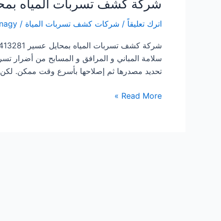
شركة كشف تسربات المياه بمح
اترك تعليقاً
/
شركات كشف تسربات المياة
/
dnagy
سلامة المباني و المرافق و المسابح من أضرار ت
تحديد مصدرها ثم إصلاحها بأسرع وقت ممكن. لكن يع
شركة
Read More »
كشف
تسربات
المياه
بمحايل
عسير