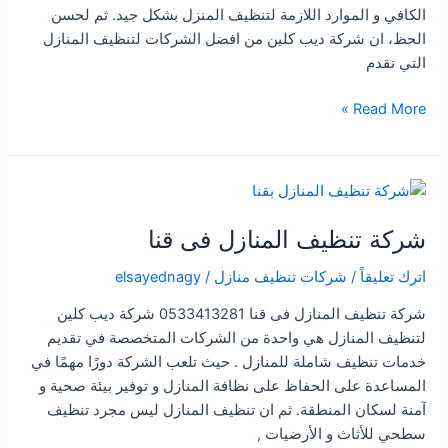
الكافي و الموارد اللازمة لتنظيف المنزل بشكل جيد. ثم لحسن
الحظ، ان شركة ديب كلين من افضل الشركات لتنظيف المنازل
التي تقدم
شركة
Read More »
تنظيف
المنازل
فى
البرك
شركة تنظيف المنازل فى قنا
اترك تعليقاً
/
شركات تنظيف منازل
/
elsayednagy
شركة تنظيف المنازل فى قنا 0533413281 شركة ديب كلين
لتنظيف المنازل هي واحدة من الشركات المتخصصة في تقديم
خدمات تنظيف شاملة للمنازل . حيث تلعب الشركة دورًا مهمًا في
المساعدة على الحفاظ على نظافة المنازل و توفير بيئة صحية و
آمنة لسكان المنطقة. ثم ان تنظيف المنازل ليس مجرد تنظيف
سطحي للأثاث و الأرضيات ,