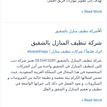
تهدف إلى تطوير مهارات فريق العمل،
شركة
Read More »
تنظيف
المنازل
بالبرك
شركة تنظيف المنازل بالشقيق
اترك تعليقاً
/
شركات تنظيف منازل
/
elsayednagy
شركة تنظيف المنازل بالشقيق 0533413281 تعتبر شركة ديب
كلين لتنظيف المنازل في الشقيق واحدة من أبرز الشركات
المتخصصة في هذا المجال في المملكة العربية السعودية، حيث
تضمن لعملائها الكرام بيئة معقمة و نظيفة خالية من الفيروسات و
الميكروبات. و يعود الفضل في ذلك إلى خبراتها الواسعة في
تنظيف و تعقيم المنازل و الشقق و الفلل
شركة
Read More »
تنظيف