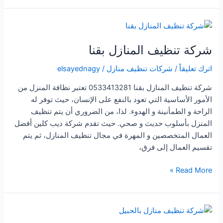
المنازل
بالشقيق
شركة تنظيف المنازل بقنا
اترك تعليقاً
/
شركات تنظيف منازل
/
elsayednagy
شركة تنظيف المنازل بقنا 0533413281 تعتبر نظافة المنزل من
الأمور الأساسية التي تعود بالنفع على الإنسان، حيث توفر له
الراحة و الطمأنينة و الهدوء. لذا، من الضروري أن يتم تنظيف
المنزل بأسلوب حديث و صحي. حيث تقدم شركة ديب كلين أفضل
العمال المتخصصين و المهرة في مجال تنظيف المنازل، ثم يتم
تقسيم العمال إلى فرق،
شركة
Read More »
تنظيف
المنازل
بقنا