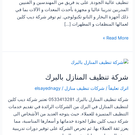
تنظيف عالية الجودة, على يد فريق من المهندسين و الفنيين
المدربين تدريبا عاليا و مجهزة بأحدث المعدات و الآلات بما في
ذلك أجهزة البخار و النانو تكنولوجي. ثم توفر شركة ديب كلين
لعمالها المنظفات و المطهرات […]
شركة
Read More »
تنظيف
منازل
بالبتيله
شركة تنظيف المنازل بالبرك
اترك تعليقاً
/
شركات تنظيف منازل
/
elsayednagy
شركة تنظيف المنازل بالبرك 0533413281 تعتبر شركة ديب كلين
لتنظيف المنازل في البرك من الشركات الرائدة في تقديم خدمات
التنظيف المتميزة للعملاء. حيث يتوجه العديد من الأشخاص الى
شركة دييب كلين نظرا لجودة خدماتها و أسعارها المناسبة، مما
يعزز ثقة العملاء بها. ثم تحرص الشركة على توفير دورات تدريبية