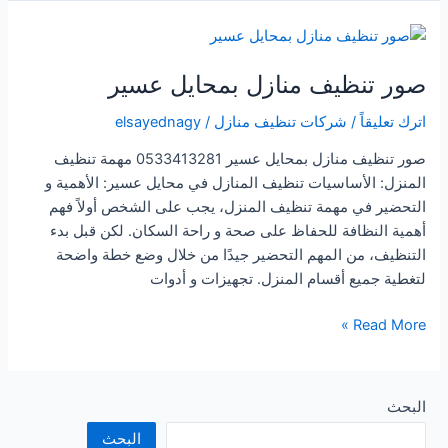
المنازل
بالمجاردة
صور تنظيف منازل بمحايل عسير
اترك تعليقاً
/
شركات تنظيف منازل
/
elsayednagy
صور تنظيف منازل بمحايل عسير 0533413281 مهمة تنظيف
المنزل: الأساسيات تنظيف المنازل في محايل عسير: الأهمية و
التحضير في مهمة تنظيف المنزل، يجب على الشخص أولاً فهم
أهمية النظافة للحفاظ على صحة و راحة السكان. لكن قبل بدء
التنظيف، من المهم التحضير جيدًا من خلال وضع خطة واضحة
لتغطية جميع أقسام المنزل. تجهيزات و أدوات
صور
Read More »
تنظيف
منازل
بمحايل
البحث
عسير
البحث