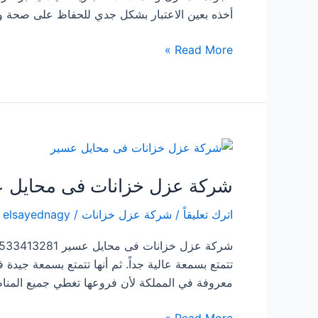
أخذه بعين الاعتبار بشكل جدي للحفاظ على صحة و س
شركة
Read More »
عزل
خزانات
بثلوث
المنظر
شركة عزل خزانات فى محايل 
اترك تعليقاً
/
شركة عزل خزانات
/
elsayednagy
تتمتع بسمعة عالية جداً. ثم أنها تتمتع بسمعة جيد
معروفة في المملكة لأن فروعها تغطي جميع المناط
شركة
Read More »