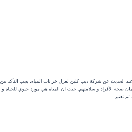
ل خزانات المياه بقنا 0533413281 لان عند الحديث عن شركة ديب كلين لعزل خزانات المياه، يجب التأ
ان صحة الأفراد و سلامتهم. حيث ان المياه هي مورد حيوي للحياة و ي
ثم تعتبر