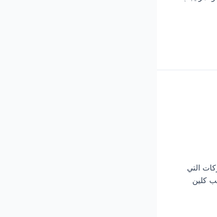
 الشركات التي
يب كلين