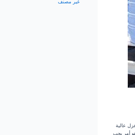
غير مصنف
مات عزل عالية
هو أمر يجب