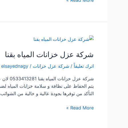
عزل
خزانات
فى
محايل
عسير
شركة عزل خزانات المياه بقنا
اترك تعليقاً
/
شركة عزل خزانات
/
elsayednagy
شركة عز
يتم الحفاظ على نظافة و سلامة خزانات المياه لضم
التأكد من توفرها بجودة عالية و خالية من الشوائب. 
شركة
Read More »
عزل
خزانات