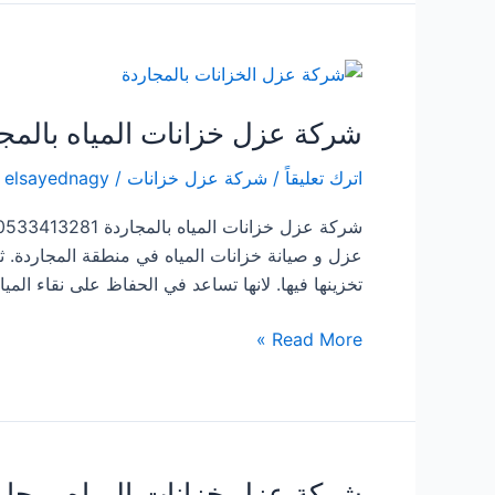
المياه
بقنا
شركة عزل خزانات المياه بالمج
اترك تعليقاً
/
شركة عزل خزانات
/
elsayednagy
عزل و صيانة خزانات المياه في منطقة المجاردة. ث
تخزينها فيها. لانها تساعد في الحفاظ على نقاء الميا
شركة
Read More »
عزل
خزانات
المياه
بالمجاردة
شركة عزل خزانات المياه بمحا