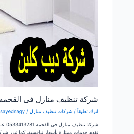
شركة تنظيف منازل فى القحمه
اترك تعليقاً
/
شركات تنظيف منازل
/
lsayednagy
شركة 
تقدم خدمات ممتازة بأسعار تنافسية. كما تبرز شرك