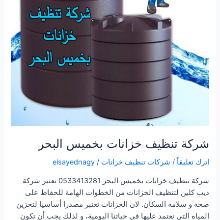
شركة تنظيف خزانات بخميس البحر
اترك تعليقاً
/
شركات تنظيف خزانات
/
elsayednagy
شركة تنظيف خزانات بخميس البحر 0533413281 تعتبر شركة
ديب كلين لتنظيف الخزانات من الخطوات الهامة للحفاظ على
صحة و سلامة السكان. لان الخزانات تعتبر مصدرا أساسيا لتخزين
المياه التي نعتمد عليها في حياتنا اليومية، و لذلك يجب أن تكون