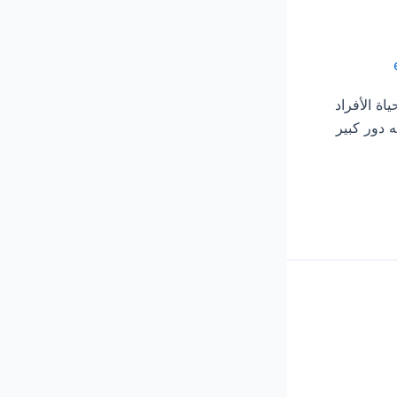
من حياة الأفراد
 دور كبير