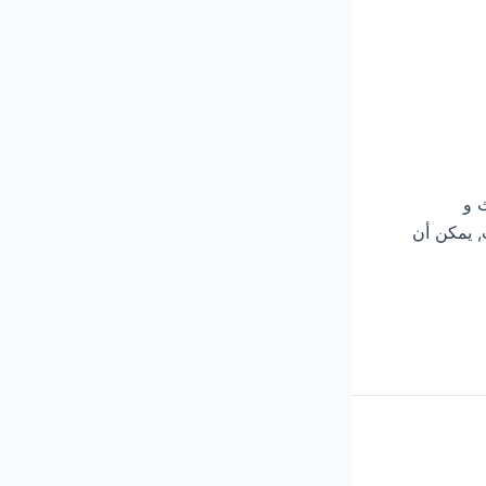
اث و
, يمكن أن