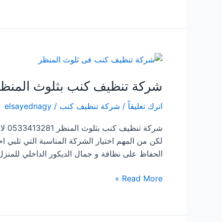
تنظيف
المنازل
فى
خميس
البحر
شركة تنظيف كنب بثلوث المنظ
اترك تعليقاً
/
شركة تنظيف كنب
/
elsayednagy
شركة
لكن من المهم اختيار الشركة المناسبة التي تلبي 
الحفاظ على نظافة و جمال الديكور الداخلي للمنزل
شركة
Read More »
تنظيف
كنب
بثلوث