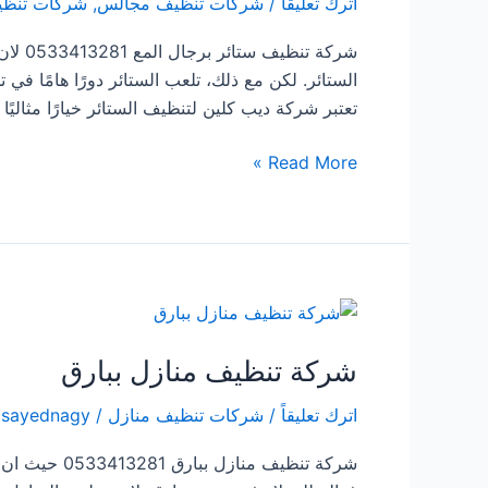
اترك تعليقاً
/
شركات تنظيف مجالس
,
شركات تنظي
شركة ت
الستائر. لكن مع ذلك، تلعب الستائر دورًا هامًا ف
تعتبر شركة ديب كلين لتنظيف الستائر خيارًا مثاليً
شركة
Read More »
تنظيف
ستائر
برجال
المع
شركة تنظيف منازل ببارق
اترك تعليقاً
/
شركات تنظيف منازل
/
lsayednagy
شركة تنظيف 