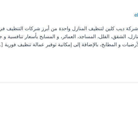
e
ظيف منازل فى البرك 0533413281 تعد شركة ديب كلين لتنظيف المنازل واحدة من أبرز شركات التنظيف
، الشقق، الفلل، المساجد، العمائر، و المسابح بأسعار تنافسية و ج
ضيات و المطابخ، بالإضافة إلى إمكانية توفير عمالة تنظيف فورية [