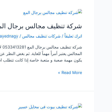
المنظر
شركة تنظيف مجالس برجال الم
اترك تعليقاً
/
شركات تنظيف مجالس
/
sayednagy
شرك
المجالس يعتبر أمراً مهماً للغاية. ثم بغض النظر ع
يكون مهمة صعبة و متعبة خاصة إذا كانت تتطلب استخ
شركة
Read More »
تنظيف
مجالس
برجال
المع