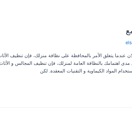
ع
el
ة تنظيف مجالس برجال المع 0533413281 لان عندما يتعلق الأمر بالمحافظة على نظافة منزلك، فإن تنظيف الأث
ن مدى اهتمامك بالنظافة العامة لمنزلك، فإن تنظيف المجالس و الأثاث
دام المواد الكيماوية و التقنيات المعقدة. لكن