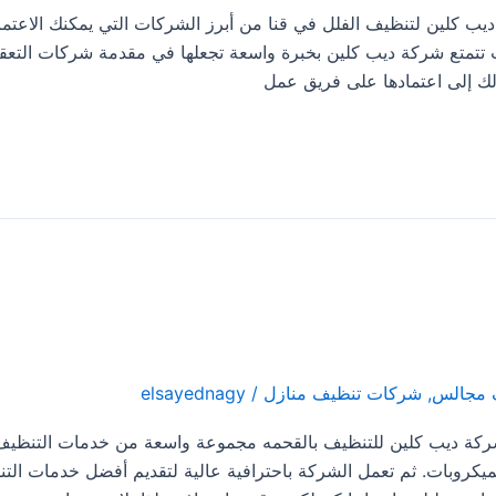
نا 0533413281 تعتبر شركة ديب كلين لتنظيف الفلل في قنا من أبرز الشركات التي يمكنك الاعتم
تتمتع شركة ديب كلين بخبرة واسعة تجعلها في مقدمة شركات التعقي
ذلك إلى اعتمادها على فريق عمل
 مجالس
,
شركات تنظيف منازل
/
elsayednagy
مه 0533413281 حيث تقدم شركة ديب كلين للتنظيف بالقحمه مجموعة واسعة من خدمات التنظي
لميكروبات. ثم تعمل الشركة باحترافية عالية لتقديم أفضل خدمات الت