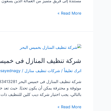
مستندة إلى فريق متميز من العمالة الذين يسعون جاهد
شركة
Read More »
تنظيف
بالقحمه
شركة تنظيف المنازل فى خميس
اترك تعليقاً
/
شركات تنظيف منازل
/
lsayednagy
موثوقة و محترفة يمكن أن يكون تحديًا. حيث تعد خ
بالتالي، يجب اختيار شركة ديب كلين للتنظيف ذات ا
شركة
Read More »