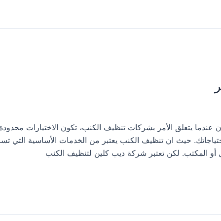
ر
 تنظيف كنب بثلوث المنظر 0533413281 لان عندما يتعلق الأمر بشركات تنظيف الكنب، تكون الاختيارات محدو
احتياجاتك. حيث ان تنظيف الكنب يعتبر من الخدمات الأساسية التي تس
 أو المكتب. لكن تعتبر شركة ديب كلين لتنظيف الكنب