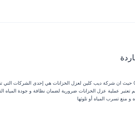
اردة
شركة عزل خزانات المياه بالمجاردة 0533413281 حيث ان شركة ديب كلين لعزل الخزانات هي إحدى الشركات 
م تعتبر عملية عزل الخزانات ضرورية لضمان نظافة و جودة المياه الت
ه و منع تسرب المياه أو تلوثها