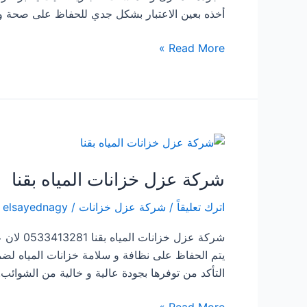
أخذه بعين الاعتبار بشكل جدي للحفاظ على صحة و س
شركة
Read More »
عزل
خزانات
بثلوث
المنظر
شركة عزل خزانات المياه بقنا
اترك تعليقاً
/
شركة عزل خزانات
/
elsayednagy
شركة عز
يتم الحفاظ على نظافة و سلامة خزانات المياه لضم
التأكد من توفرها بجودة عالية و خالية من الشوائب. 
شركة
Read More »