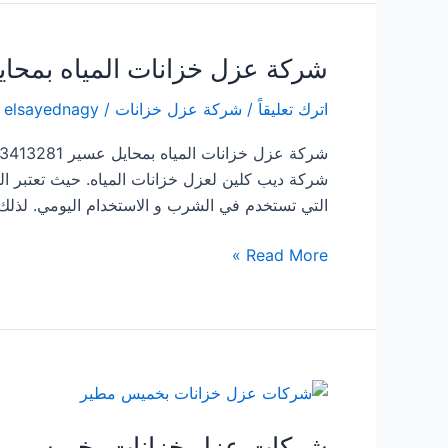
المياه
بالمجاردة
شركة عزل خزانات المياه بمحا
اترك تعليقاً
/
شركة عزل خزانات
/
elsayednagy
شركة ديب كلين لعزل خزانات المياه. حيث تعتبر الخز
التي تستخدم في الشرب و الاستخدام اليومي. لذلك
شركة
Read More »
عزل
خزانات
المياه
بمحايل
عسير
شركات عزل خزانات بخميس م