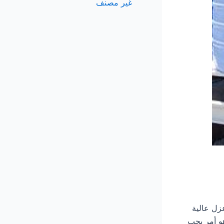
غير مصنف
مات عزل عالية
هو أمر يجب