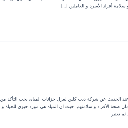
لامة أفراد الأسرة و العاملين […]
ل خزانات المياه بقنا 0533413281 لان عند الحديث عن شركة ديب كلين لعزل خزانات المياه، يجب التأ
ان صحة الأفراد و سلامتهم. حيث ان المياه هي مورد حيوي للحياة و ي
ثم تعتبر