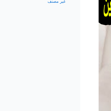
غير مصنف