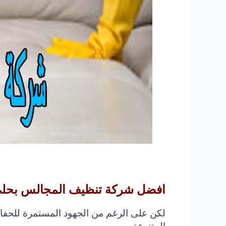
افضل شركة تنظيف المجالس بحلي 33413281
لكن على الرغم من الجهود المستمرة للحف