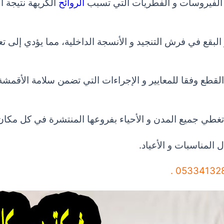
الفيروسات و الفطريات التي تسبب
الروائح
الكريهة نتيجة ا
 البقع في فرش التنجيد و الأنسجة الداخلية، مما يؤدي إلى تع
لقطع وفقا للمعايير و الإجراءات التي تضمن سلامة الأقمشة
غطي جميع المدن و الأحياء بفروعها المنتشرة في كل مكان
المناسبات و الأعياد.
0533413281