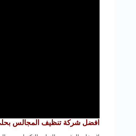
افضل شركة تنظيف المجالس بحلي 33413281