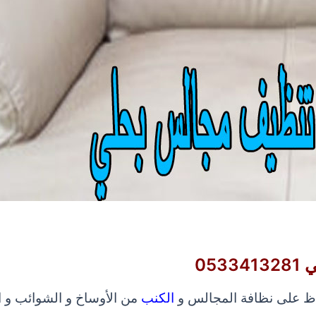
05
اظ على نظافة المجالس و
الكنب
من الأوساخ و الشوائب و ا