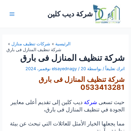
خطي
لى
شركة ديب كلين
لمحتوى
Main
Menu
الرئيسية
شركات تنظيف منازل
شركة تنظيف المنازل فى بارق
شركة تنظيف المنازل فى بارق
اترك تعليقاً
/ بواسطة
20 نوفمبر، 2024
/
elsayednagy
شركة تنظيف المنازل فى بارق
0533413281
حيث تسعى
شركة
ديب كلين إلى تقديم أعلى معايير
الجودة في تنظيف المنازل فى بارق،
مما يجعلها الخيار الأمثل للعائلات التي تبحث عن بيئة
نظيفة و آمنة.