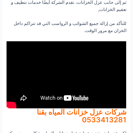
ثم إلى جانب عزل الخزانات، تقدم الشركة أيضًا خدمات تنظيف و
تعقيم الخزانات,
للتأكد من إزالة جميع الشوائب و الرواسب التي قد تتراكم داخل
الخزان مع مرور الوقت.
شركات عزل خزانات المياه بقنا
0533413281