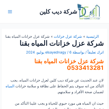
خطي
لى
شركة ديب كلين
لمحتوى
Main
Menu
الرئيسية
شركة عزل خزانات
شركة عزل خزانات المياه بقنا
شركة عزل خزانات المياه بقنا
اترك تعليقاً
/ بواسطة
6 يوليو، 2024
/
elsayednagy
شركة عزل خزانات المياه بقنا
0533413281
لان عند الحديث عن شركة ديب كلين لعزل خزانات المياه، يجب
التأكد من انه سوف يتم الحفاظ على نظافة و سلامة خزانات
المياه
لضمان صحة الأفراد و سلامتهم.
حيث ان المياه هي مورد حيوي للحياة و يجب علينا التأكد من