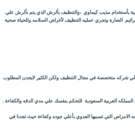
مائية بأستخدام مذيب كيماوي ،والتنظيف بألرش الذي يتم بألرش علي
لجراثيم الضارة وتجري عمليه التنظيف لأغراض السلامه وللحياة صحية
أ الي شركه متخصصة في مجال التنظيف ولكن الكثير لايجدن المطلوب
لمملكه العربية السعودية للتحكم بنفسك علي مدي الدقه والكفاءة .
ه الامراض التي تسببها العدوي بأعلي جوده وكفاءة حيث تجدنا في