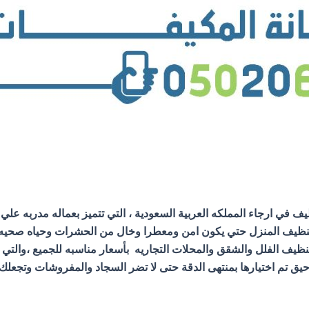
ي ارجاء المملكه العربية السعودية ، التي تتميز بعماله مدربه علي
ذي يبعد عنك تعب تنظيف المنزل حتي يكون امن ومعطرا وخال من الحشرات وحيا
ظيف الفلل والشقق والمحلات التجاريه بأسعار مناسبه للجميع ،والتي
 تم اختيارها بمنتهى الدقة حتى لا تضر السجاد والمفروشات وتجعلك ت