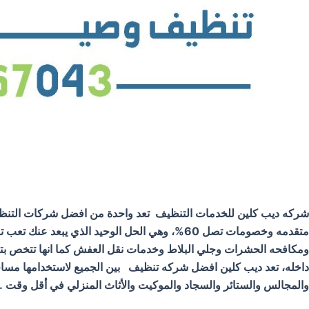
شركه ديب كلين للخدمات التنظيف تعد واحدة من افضل شركات التنظيف ف
متقدمه وخصومات تصل 60%، وهي الحل الوحيد ال
ومكافحه الحشرات وجلي البلاط وخدمات نقل العفش كما انها تتخص بتن
داخله، تعد ديب كلين افضل شركه تنظيف بين الجميع لاستخدامها مساحيق
والمجالس والستائر والسجاد والموكيت والأثاث المنزلي في أقل وقت .