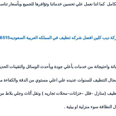
ل كما اننا نعمل علي تحسين خدماتنا وتؤافرها للجميع وبأسعار تن
ة ديب كلين افضل شركه تنظيف في المملكه العربية السعوديه0500376515
 واحتيجاتة من خدمات بأعلي جودة وبأحدث الوسائل والتقينات الحديث
ال التنظيف للسنوات عديده علي اعلي مستوي من الدقة والكفاءة من 
ظيف (منازل -فلل -خزانات-محلات تجاريه ) ونقل أثاث وجلي بلاط م
النظافة سوء منزلية او بيئية .