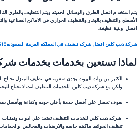
يتم استخدام افضل الطرق والوسائل الحديثه ويتم التنظيف بالطرق التا
الأسطح والتنظيف بالبخار والتنظيف الحراري في الاماكن الصناعية والت
افضل وبئية نظيفة.
شركة ديب كلين افضل شركه تنظيف في المملكه العربية السعوديه0500376515
لماذا تستعين بخدمات بخدمات شركه
الكثير من ربات البيوت يجدن صعوبة في تنظيف المنزل تحتاج ا
ولكن مع شركه ديب كلين للخدمات التنظيف انت لا تحتاج للبحث
سوف تحصل علي أفضل خدمة بأعلي جوده وكفاءة وبأفضل سعر كما 
شركه ديب كلين للخدمات التنظيف تعتمد علي ادوات وتقنيات تنظ
تنظيف الحوائط ماكينه خاصه والارضيات والمجالس والحمامات وا