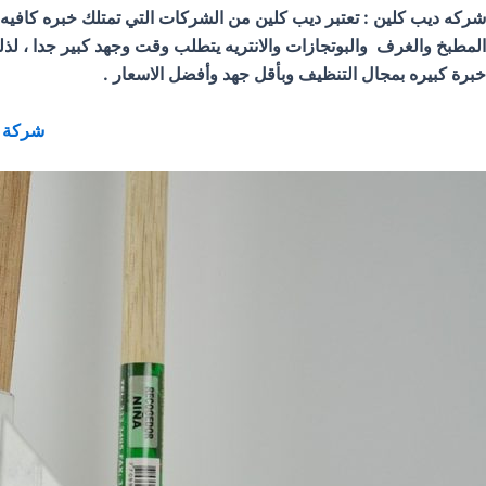
شركه ديب كلين : تعتبر ديب كلين من الشركات التي تمتلك خبره كافيه 
المطبخ والغرف والبوتجازات والانتريه يتطلب وقت وجهد كبير جدا ، 
خبرة كبيره بمجال التنظيف وبأقل جهد وأفضل الاسعار .
شركة دي