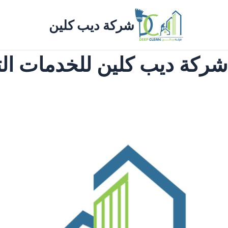
خطي
لى
شركة ديب كلين
لمحتوى
شركة ديب كلين للخدمات ال