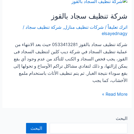
شركة تنظيف سجاد بالقوز
اترك تعليقاً
/
شركات تنظيف منازل
,
شركة تنظيف سجاد
/
elsayednagy
شركة تنظيف سجاد بالقوز 0533413281 حيث بعد الانتهاء من
عملية تنظيف السجاد في شركة ديب كلين لتنظيف السجاد فى
القوز، يجب فحص السجاد و الكنب للتأكد من عدم وجود أي بقع
يمكن إزالتها، و ذلك لتفادي مشاكل تراكم الأوساخ و تحولها إلى
بقع سوداء نتيجة الغبار. ثم يتم تنظيف الأثاث باستخدام ملمع
الأخشاب، كما يجب
شركة
Read More »
تنظيف
سجاد
بالقوز
البحث
البحث