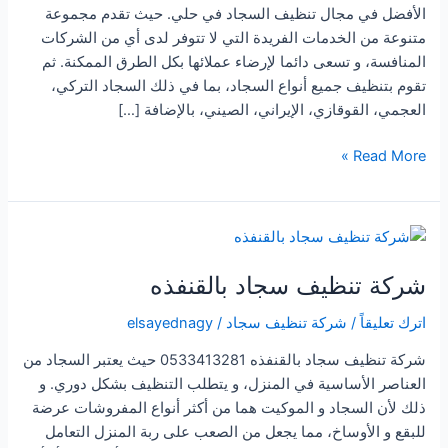
الأفضل في مجال تنظيف السجاد في حلي. حيث تقدم مجموعة
متنوعة من الخدمات الفريدة التي لا تتوفر لدى أي من الشركات
المنافسة، و تسعى دائما لإرضاء عملائها بكل الطرق الممكنة. ثم
تقوم بتنظيف جميع أنواع السجاد، بما في ذلك السجاد التركي،
العجمي، القوقازي، الإيراني، الصيني، بالإضافة […]
شركة
Read More »
تنظيف
سجاد
بحلي
شركة تنظيف سجاد بالقنفذه
اترك تعليقاً
/
شركة تنظيف سجاد
/
elsayednagy
شركة تنظيف سجاد بالقنفذه 0533413281 حيث يعتبر السجاد من
العناصر الأساسية في المنزل، و يتطلب التنظيف بشكل دوري. و
ذلك لأن السجاد و الموكيت هما من أكثر أنواع المفروشات عرضة
للبقع و الأوساخ، مما يجعل من الصعب على ربة المنزل التعامل