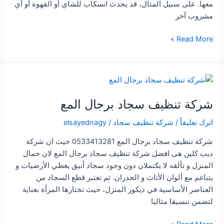
معها. على سبيل المثال، قد يحدث انسكاب للشاي أو القهوة أو أي
مشروب آخر
شركة
Read More »
تنظيف
سجاد
بالقنفذه
شركة تنظيف سجاد برجال المع
اترك تعليقاً
/
شركة تنظيف سجاد
/
elsayednagy
شركة تنظيف سجاد برجال المع 0533413281 حيث ان شركة
ديب كلين هى افضل شركة تنظيف سجاد برجال المع لان جمال
المنزل و تألقه لا يكتملان دون وجود سجاد أنيق يغطي الأرضيات و
يتناغم مع ألوان الأثاث و الجدران. ثم تعتبر قطع السجاد من
العناصر الأساسية في ديكور المنزل، حيث تختارها المرأة بعناية
لتضمن تنسيقا مثاليا
شركة