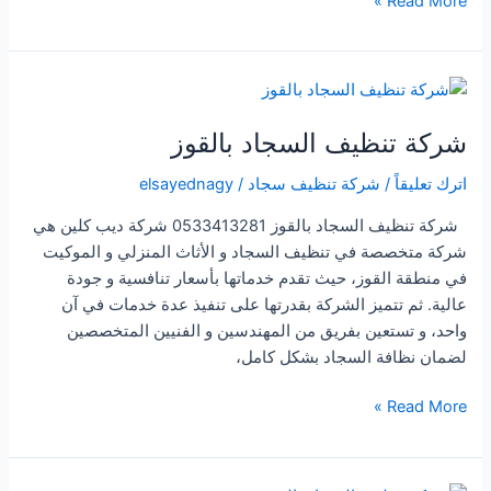
Read More »
تنظيف
سجاد
برجال
المع
شركة تنظيف السجاد بالقوز
اترك تعليقاً
/
شركة تنظيف سجاد
/
elsayednagy
شركة تنظيف السجاد بالقوز 0533413281 شركة ديب كلين هي
شركة متخصصة في تنظيف السجاد و الأثاث المنزلي و الموكيت
في منطقة القوز، حيث تقدم خدماتها بأسعار تنافسية و جودة
عالية. ثم تتميز الشركة بقدرتها على تنفيذ عدة خدمات في آن
واحد، و تستعين بفريق من المهندسين و الفنيين المتخصصين
لضمان نظافة السجاد بشكل كامل،
شركة
Read More »
تنظيف
السجاد
بالقوز