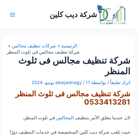
خطي
لى
شركة ديب كلين
لمحتوى
Main
Menu
الرئيسية
شركات تنظيف مجالس
شركة تنظيف مجالس فى ثلوث المنظر
شركة تنظيف مجالس فى ثلوث
المنظر
اترك تعليقاً
/ بواسطة
11 يونيو، 2024
/
elsayednagy
شركة تنظيف مجالس فى ثلوث المنظر
0533413281
لان عندما يتعلق الأمر بتنظيف
المجالس
في ثلوث المنظر،
حيث تلعب شركة ديب كلين المتخصصة في خدمات التنظيف دورًا