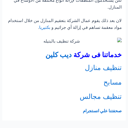
لكن يستخدمون المنظفات لإزالة أنواع مختلفة من الأوساخ في
المنازل.
لان بعد ذلك يقوم عمال الشركة بتعقيم المنازل من خلال استخدام
مواد معقمة تساهم في إزالة أي جراثيم و
بكتيريا
.
خدماتنا فى شركة
ديب كلين
تنظيف منازل
مسابح
تنظيف مجالس
صحفتنا علي انستجرام