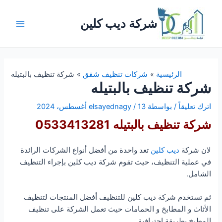
خطي
لى
شركة ديب كلين
لمحتوى
Main
Menu
الرئيسية
شركات تنظيف شقق
شركة تنظيف بالبتيله
شركة تنظيف بالبتيله
اترك تعليقاً
/ بواسطة
13 أغسطس، 2024
/
elsayednagy
شركة تنظيف بالبتيله 0533413281
لان شركة
ديب كلين
تعد واحدة من أفضل أنواع الشركات الرائدة
في عملية التنظيف، حيث تقوم شركة ديب كلين بإجراء التنظيف
الشامل.
ثم تستخدم شركة ديب كلين للتنظيف أفضل المنتجات لتنظيف
الأثاث و المطابخ و الحمامات حيث تعمل الشركة على تنظيف
المطبخ بطريقة احترافية.