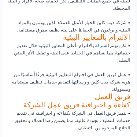
للبيئة في جميع عمليات التنظيف، لكن لحماية صحة الأفراد و البيئة
المحيطة.
• شركة ديب كلين الخيار الأمثل للعملاء الذين يهتمون بالمواد
البيئية و يرغبون في الحفاظ على بيئة نظيفة بطرق مستدامة.
الالتزام بالمعايير البيئية
• لكن تهتم ال
شركة
بالالتزام بأعلى المعايير البيئية خلال تقديم
خدماتها، مما يساهم في الحفاظ على البيئة و تقليل الأثر البيئي
السلبي.
• عمل فريق العمل في احترام المعايير البيئية جزءًا أساسيًا من
هوية شركة ديب كلين و رسالتها لتقديم خدمات تنظيف مستدامة
ومسؤولة.
فريق العمل
كفاءة و احترافية فريق عمل الشركة
• يتميز فريق العمل في الشركة بكفاءته و احترافيته في تقديم
خدمات التنظيف بجودة عالية، مما يضمن رضا العملاء و تحقيق
النتائج المرجوة من التنظيف.