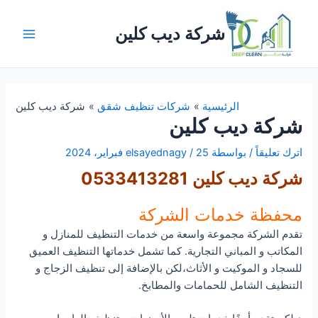
خطي
لى
شركة ديب كلين
لمحتوى
Main
Menu
الرئيسية
شركات تنظيف شقق
شركة ديب كلين
شركة ديب كلين
اترك تعليقاً
/ بواسطة
25 فبراير، 2024
/
elsayednagy
شركة ديب كلين 0533413281
محفظة خدمات الشركة
تقدم الشركة مجموعة واسعة من خدمات التنظيف للمنازل و
المكاتب و المباني التجارية. كما تشمل خدماتها التنظيف العميق
للسجاد و الموكيت و الأثاث،لكن بالإضافة إلى تنظيف الزجاج و
التنظيف الشامل للحمامات والمطابخ.